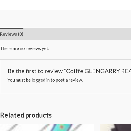
Reviews (0)
There are no reviews yet.
Be the first to review “Coiffe GLENGARRY RE
You must be
logged in
to post a review.
Related products