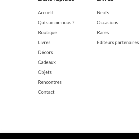
Accueil
Neufs
Qui somme nous ?
Occasions
Boutique
Rares
Livres
Éditeurs partenaires
Décors
Cadeaux
Objets
Rencontres
Contact
Copyright © 2026 L&D