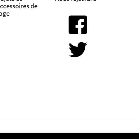
ccessoires de
oge
Conditions Générales de Vente