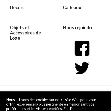
Décors
Cadeaux
Objets et
Nous rejoindre
Accessoires de
Loge
Copyright © 2026 L&D
Nous utilisons des cookies sur notre site Web pour vous
offrir l'expérience la plus pertinente en mémorisant vos
préférences et les visites répétées. En cliquant sur
Powered by L&D