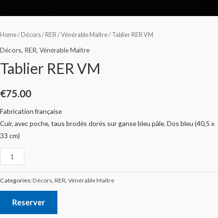
Home
/
Décors
/
RER
/
Vénérable Maître
/ Tablier RER VM
Décors
,
RER
,
Vénérable Maître
Tablier RER VM
€
75.00
Fabrication française
Cuir, avec poche, taus brodés dorés sur ganse bleu pâle. Dos bleu (40,5 x
33 cm)
Categories:
Décors
,
RER
,
Vénérable Maître
Reserver