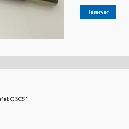
Reserver
réfet CBCS”