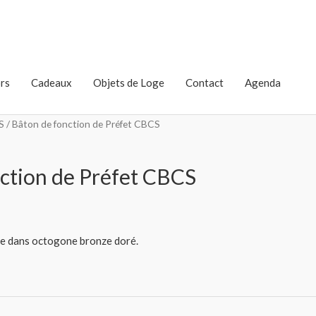
rs
Cadeaux
Objets de Loge
Contact
Agenda
S
/ Bâton de fonction de Préfet CBCS
ction de Préfet CBCS
ge dans octogone bronze doré.