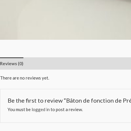
Reviews (0)
There are no reviews yet.
Be the first to review “Bâton de fonction de P
You must be
logged in
to post a review.