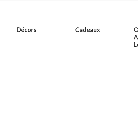
of
5
Décors
Cadeaux
O
A
L