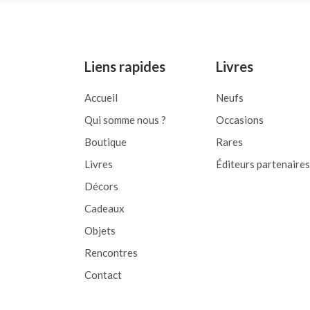
5
5
Liens rapides
Livres
Accueil
Neufs
Qui somme nous ?
Occasions
Boutique
Rares
Livres
Éditeurs partenaires
Décors
Cadeaux
Objets
Rencontres
Contact