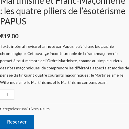
Martinisme et Franc-Maçonnerie
: les quatre piliers de l’ésotérisme
PAPUS
€
19.00
Texte intégral, révisé et annoté par Papus, suivi d’une biographie
chronologique. Cet ouvrage incontournable de la franc-maçonnerie
permet à tout membre de l’Ordre Martiniste, comme au simple curieux
des rites maçonniques, de comprendre les différents aspects et modes de
pensée distinguant quatre courants maçonniques : le Martinésisme, le
Willermosisme, le Martinisme, et le Martinisme contemporain.
Categories:
Essai
,
Livres
,
Neufs
Reserver