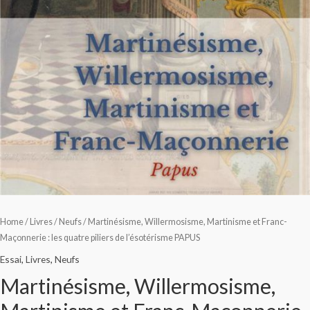
Home
/
Livres
/
Neufs
/ Martinésisme, Willermosisme, Martinisme et Franc-
Maçonnerie : les quatre piliers de l’ésotérisme PAPUS
Essai
,
Livres
,
Neufs
Martinésisme, Willermosisme,