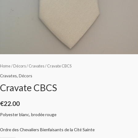
Home
/
Décors
/
Cravates
/ Cravate CBCS
Cravates
,
Décors
Cravate CBCS
€
22.00
Polyester blanc, brodée rouge
Ordre des Chevaliers Bienfaisants de la Cité Sainte