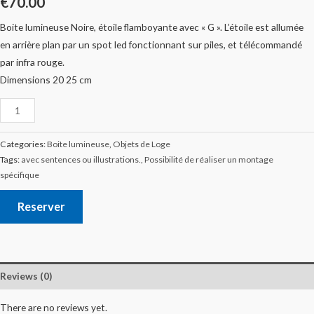
€
70.00
Boite lumineuse Noire, étoile flamboyante avec « G ». L’étoile est allumée
en arrière plan par un spot led fonctionnant sur piles, et télécommandé
par infra rouge.
Dimensions 20 25 cm
Categories:
Boite lumineuse
,
Objets de Loge
Tags:
avec sentences ou illustrations.
,
Possibilité de réaliser un montage
spécifique
Reserver
Reviews (0)
There are no reviews yet.