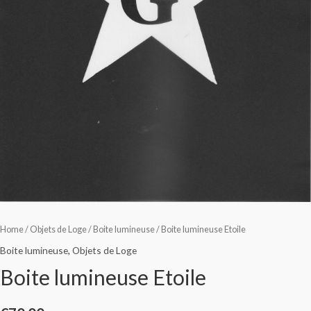
Home
/
Objets de Loge
/
Boite lumineuse
/ Boite lumineuse Etoile
Boite lumineuse
,
Objets de Loge
Boite lumineuse Etoile