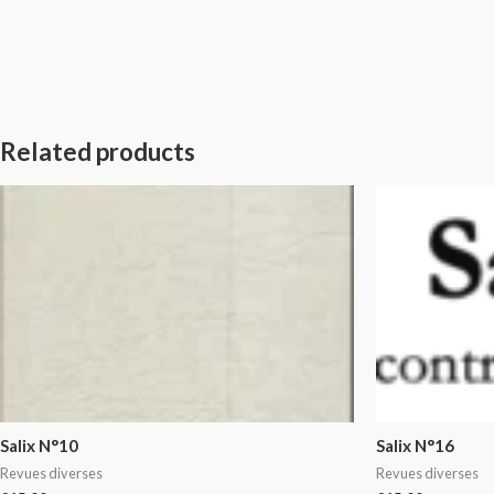
Related products
Salix N°10
Salix N°16
Revues diverses
Revues diverses