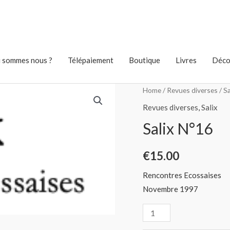
 sommes nous ?
Télépaiement
Boutique
Livres
Déco
Home
/
Revues diverses
/
Sa
Revues diverses
,
Salix
Salix N°16
€
15.00
Rencontres Ecossaises
Novembre 1997