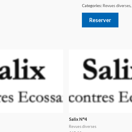
Categories:
Revues diverses
Reserver
Salix N°4
Revues diverses