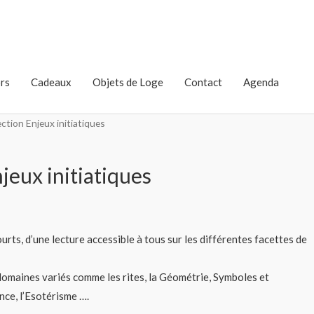
rs
Cadeaux
Objets de Loge
Contact
Agenda
ection Enjeux initiatiques
jeux initiatiques
ourts, d’une lecture accessible à tous sur les différentes facettes de
 domaines variés comme les rites, la Géométrie, Symboles et
nce, l’Esotérisme ….