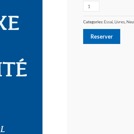
Categories:
Essai
,
Livres
,
Neu
Reserver