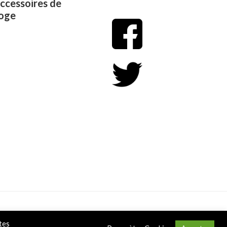
ccessoires de
oge
Conditions Générales de Vente
tes